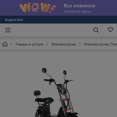
kugoo.biz
Товары и услуги
Электроску́тер
Электроскутер Cit